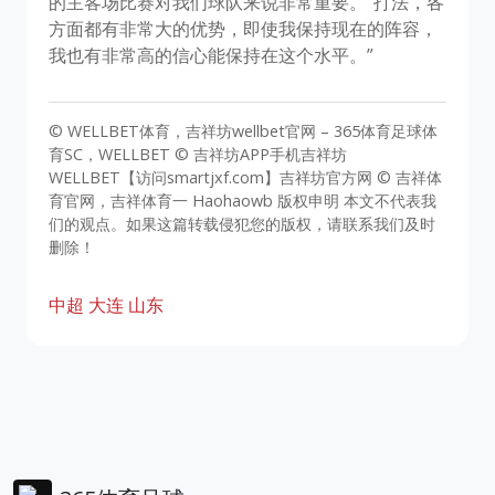
的主客场比赛对我们球队来说非常重要。”打法，各
方面都有非常大的优势，即使我保持现在的阵容，
我也有非常高的信心能保持在这个水平。”
© WELLBET体育，吉祥坊wellbet官网 – 365体育足球体
育SC，WELLBET © 吉祥坊APP手机吉祥坊
WELLBET【访问smartjxf.com】吉祥坊官方网 © 吉祥体
育官网，吉祥体育一 Haohaowb 版权申明 本文不代表我
们的观点。如果这篇转载侵犯您的版权，请联系我们及时
删除！
中超
大连
山东