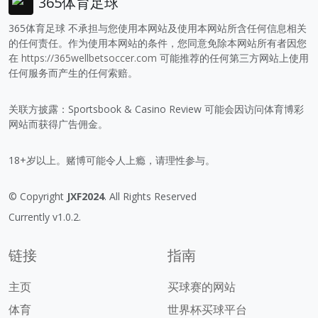
365体育足球
365体育足球 不承担与您使用本网站及使用本网站所含任何信息相关
的任何责任。作为使用本网站的条件，您同意免除本网站所有者因您
在
https://365wellbetsoccer.com
可能推荐的任何第三方网站上使用
任何服务而产生的任何索赔。
关联方披露：Sportsbook & Casino Review 可能会因访问体育博彩
网站而获得广告佣金。
18+岁以上。赌博可能令人上瘾，请理性参与。
© Copyright
JXF2024
. All Rights Reserved
Currently v1.0.2.
链接
指南
主页
买球赛的网站
体育
世界杯买球平台