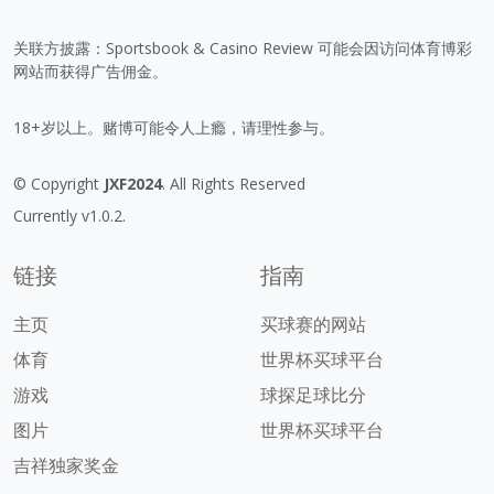
关联方披露：Sportsbook & Casino Review 可能会因访问体育博彩
网站而获得广告佣金。
18+岁以上。赌博可能令人上瘾，请理性参与。
© Copyright
JXF2024
. All Rights Reserved
Currently v1.0.2.
链接
指南
主页
买球赛的网站
体育
世界杯买球平台
游戏
球探足球比分
图片
世界杯买球平台
吉祥独家奖金