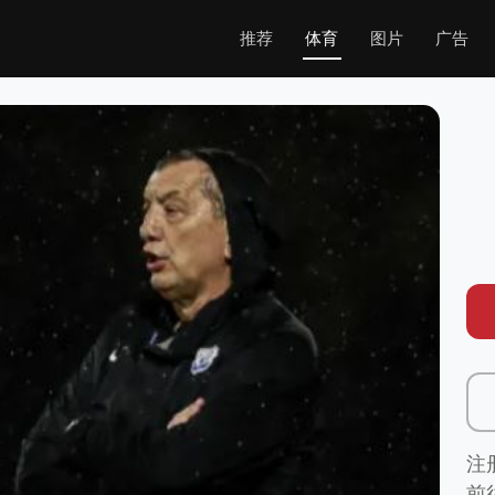
推荐
体育
图片
广告
注
前