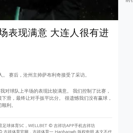
场表现满意 大连人很有进
人。 赛后，沧州主帅萨布利奇接受了采访。
。 我对球队上半场的表现比较满意。 我们控制了比赛，
绩下滑，最终让对手扳平比分。 很遗憾我们没有赢球，
切顺利。
5体育足球体育SC，WELLBET © 吉祥坊APP手机吉祥坊
网 © 吉祥体育官网，吉祥体育一 Haohaowb 版权申明 本文不代