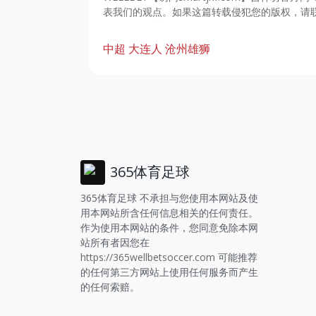
表我们的观点。如果这篇转载侵犯您的版权，请
中超
大连人
沧州雄狮
365体育足球
365体育足球 不承担与您使用本网站及使
用本网站所含任何信息相关的任何责任。
作为使用本网站的条件，您同意免除本网
站所有者因您在
https://365wellbetsoccer.com
可能推荐
的任何第三方网站上使用任何服务而产生
的任何索赔。