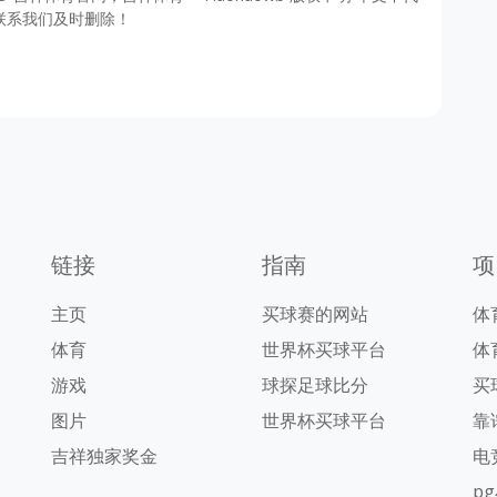
联系我们及时删除！
链接
指南
项
主页
买球赛的网站
体
体育
世界杯买球平台
体
游戏
球探足球比分
买
图片
世界杯买球平台
靠
吉祥独家奖金
电
p