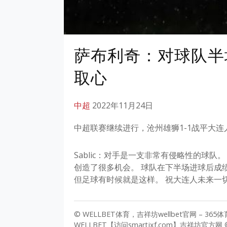
萨布利奇：对球队半
取心
中超
2022年11月24日
中超联赛继续进行，沧州雄狮1-1战平大连
Sablic：对手是一支非常有侵略性的球队
创造了很多机会。 球队在下半场进球后成
但足球有时候就是这样。 祝大连人未来一
© WELLBET体育，吉祥坊wellbet官网 – 36
WELLBET【访问smartjxf.com】吉祥坊官方