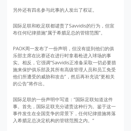
另外还有四名参与此事的人发出了权证。
国际足联和欧足联都谴责了Savvidis的行为，但宣
布任何纪律措施“属于希腊足总的管辖范围”。
PAOK周一发布了一份声明，但没有提到他们的俱
乐部主席在比赛还在进行时拿着枪进入球场的事
实。相反，它强调“Savvidis正准备采取一切必要措
施来保护俱乐部及其所有高级管理人员和员工免受
他们所遭受的威胁和攻击”，然后再补充说“更相关
的公告”将作出。
国际足联的一份声明中写道：“国际足联知道这件
事。首先，国际足联充分谴责这种行为。鉴于这一
事件发生在全国竞争的背景下，任何纪律措施将落
入希腊足总决定机构的管辖范围之内。“