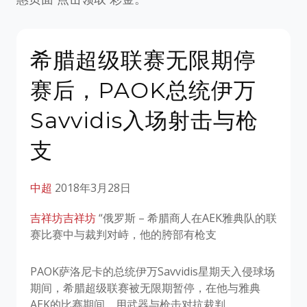
希腊超级联赛无限期停
赛后，PAOK总统伊万
Savvidis入场射击与枪
支
中超
2018年3月28日
吉祥坊吉祥坊
“俄罗斯 – 希腊商人在AEK雅典队的联
赛比赛中与裁判对峙，他的胯部有枪支
PAOK萨洛尼卡的总统伊万Savvidis星期天入侵球场
期间，希腊超级联赛被无限期暂停，在他与雅典
AEK的比赛期间，用武器与枪击对抗裁判。