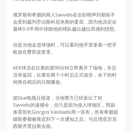
俄罗斯和希腊的商人Savvidis在全职哨声到期前不
会受到裁判乔治斯科尼米斯的委屈，因为他决定在
最终0-0平局中排除他的球队越位越位而感到愤怒。
但是当他走进球场时，可以看到他手里拿着一把手
枪放在臀部皮套里。
AEK球员在比赛的第90分钟立即离开了场地，并且
没有返回，比赛在两个小时后正式放弃，余下的时
间将在稍后的日期播放。
据Skai电视台报道，当地警方已经发出了对
Savvidis的逮捕令，但只是因为侵入球场区，而副
体育部长Giorgos Vasiliadis周一宣布，所有希腊超
级联赛都被推迟到下一次通知之后。与总理亚历克
西斯齐普拉斯会面。