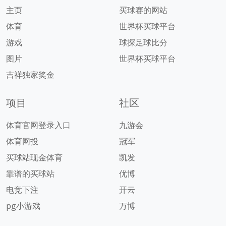
主页
买球赛的网站
体育
世界杯买球平台
游戏
球探足球比分
图片
世界杯买球平台
吉祥独家奖金
项目
社区
体育官网登录入口
九游会
体育网投
冠军
买球站现金体育
凯发
靠谱的买球站
优博
电竞下注
开云
pg小游戏
万博