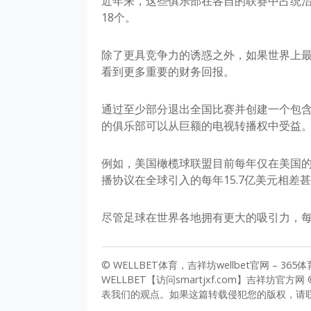
近年来，这些俱乐部在各自的联赛中占统治
18个。
除了更具竞争力的诱惑之外，如果世界上
看到更多重要的财务回报。
通过至少部分退出全国比赛并创建一个包含
的俱乐部可以从巨额的电视转播权中受益
例如，美国橄榄球联盟目前每年仅在美国的
播协议在全球引入的每年15.7亿美元相差
尽管足球在世界各地拥有更大的吸引力，每
© WELLBET体育，吉祥坊wellbet官网 – 36
WELLBET【访问smartjxf.com】吉祥坊官方
表我们的观点。如果这篇转载侵犯您的版权，请