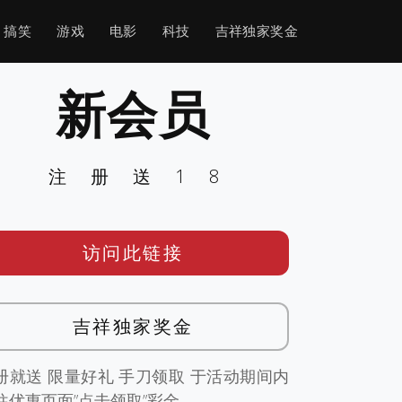
搞笑
游戏
电影
科技
吉祥独家奖金
新会员
注册送18
访问此链接
吉祥独家奖金
册就送 限量好礼 手刀领取 于活动期间内
往优惠页面”点击领取”彩金。