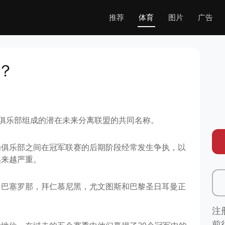
推荐
体育
图片
广告
？
俱乐部组成的潜在未来分离联盟的共同名称。
为俱乐部之间在冠军联赛的后期阶段经常发生争执，以
越来越严重。
，巴塞罗那，拜仁慕尼黑，尤文图斯和巴黎圣日耳曼正
注
前