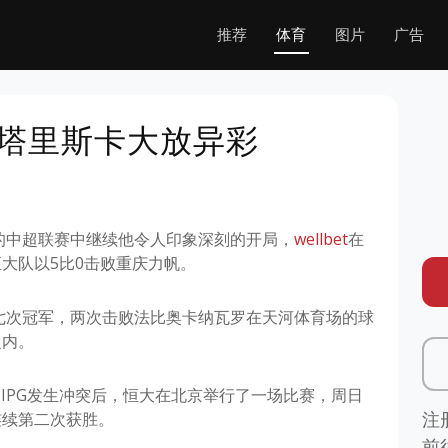
推荐
体育
图片
广告
塔里斯卡大放异彩
的中超联赛中继续他令人印象深刻的开局，
wellbet
在
大队以5比0击败重庆力帆。
加入七次冠军，两次击败法比奥卡纳瓦罗在天河体育场的球
之内。
SIPG发生冲突后，恒大在北京举行了一场比赛，周日
注
连续第二次获胜。
前