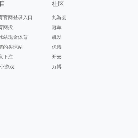
目
社区
育官网登录入口
九游会
育网投
冠军
球站现金体育
凯发
谱的买球站
优博
竞下注
开云
g小游戏
万博