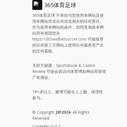
365体育足球
365体育足球 不承担与您使用本网站及使
用本网站所含任何信息相关的任何责任。
作为使用本网站的条件，您同意免除本网
站所有者因您在
https://365wellbetsoccer.com
可能推荐
的任何第三方网站上使用任何服务而产生
的任何索赔。
关联方披露：Sportsbook & Casino
Review 可能会因访问体育博彩网站而获得
广告佣金。
18+岁以上。赌博可能令人上瘾，请理性
参与。
© Copyright
JXF2024
. All Rights
Reserved
Currently v1.0.2.