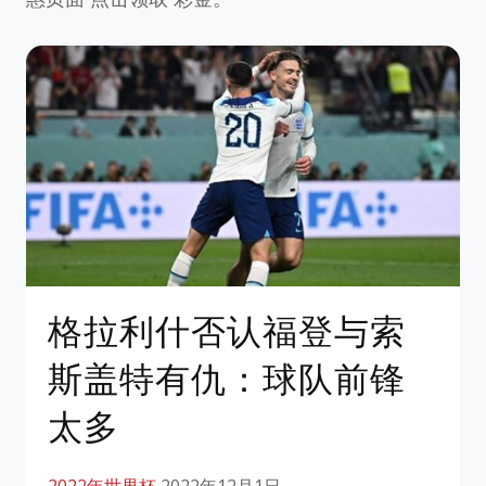
格拉利什否认福登与索
斯盖特有仇：球队前锋
太多