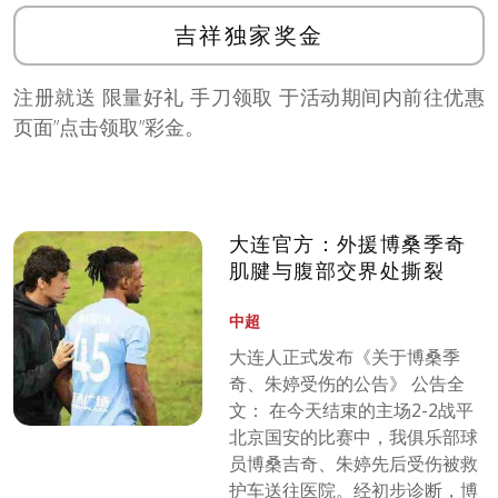
吉祥独家奖金
注册就送 限量好礼 手刀领取 于活动期间内前往优惠
页面”点击领取”彩金。
大连官方：外援博桑季奇
肌腱与腹部交界处撕裂
中超
大连人正式发布《关于博桑季
奇、朱婷受伤的公告》 公告全
文： 在今天结束的主场2-2战平
北京国安的比赛中，我俱乐部球
员博桑吉奇、朱婷先后受伤被救
护车送往医院。经初步诊断，博