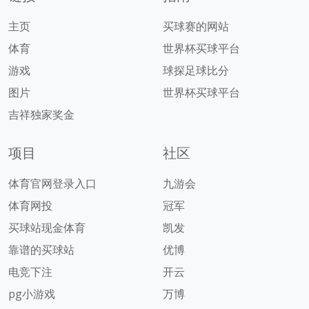
主页
买球赛的网站
体育
世界杯买球平台
游戏
球探足球比分
图片
世界杯买球平台
吉祥独家奖金
项目
社区
体育官网登录入口
九游会
体育网投
冠军
买球站现金体育
凯发
靠谱的买球站
优博
电竞下注
开云
pg小游戏
万博