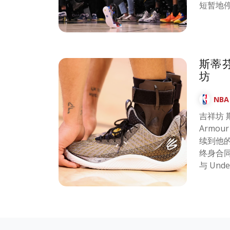
短暂地
斯蒂芬
坊
NBA
吉祥坊 
Armo
续到他
终身合
与 Und