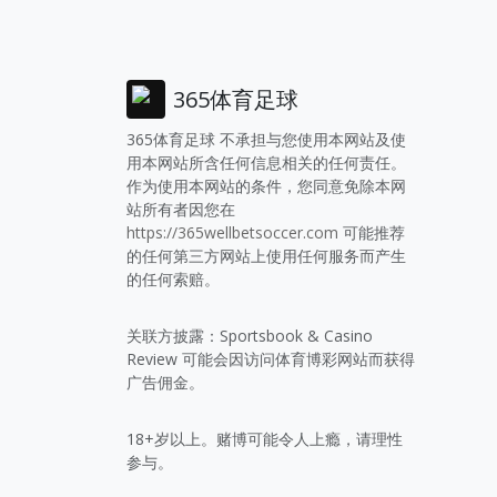
365体育足球
365体育足球 不承担与您使用本网站及使
用本网站所含任何信息相关的任何责任。
作为使用本网站的条件，您同意免除本网
站所有者因您在
https://365wellbetsoccer.com
可能推荐
的任何第三方网站上使用任何服务而产生
的任何索赔。
关联方披露：Sportsbook & Casino
Review 可能会因访问体育博彩网站而获得
广告佣金。
18+岁以上。赌博可能令人上瘾，请理性
参与。