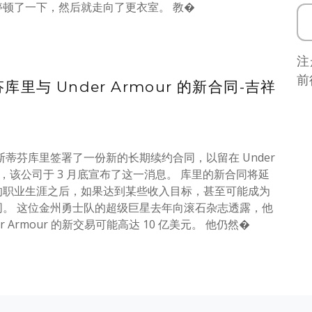
停顿了一下，然后就走向了更衣室。 教�
注
前
库里与 Under Armour 的新合同-吉祥
斯蒂芬库里签署了一份新的长期续约合同，以留在 Under
ur，该公司于 3 月底宣布了这一消息。 库里的新合同将延
的职业生涯之后，如果达到某些收入目标，甚至可能成为
同。 这位金州勇士队的超级巨星去年向滚石杂志透露，他
er Armour 的新交易可能高达 10 亿美元。 他仍然�