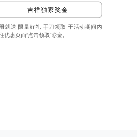
吉祥独家奖金
册就送 限量好礼 手刀领取 于活动期间内
往优惠页面”点击领取”彩金。