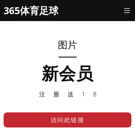
365体育足球
图片
新会员
注册送18
访问此链接