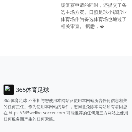
场复赛申请的同时，还提交了备
选主场方案。日照足球小镇职业
体育场作为备选体育场也通过了
相关审查。 据悉，�
365体育足球
365体育足球 不承担与您使用本网站及使用本网站所含任何信息相关
的任何责任。作为使用本网站的条件，您同意免除本网站所有者因您
在
https://365wellbetsoccer.com
可能推荐的任何第三方网站上使用
任何服务而产生的任何索赔。