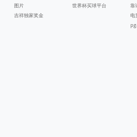
图片
世界杯买球平台
靠
吉祥独家奖金
电
p