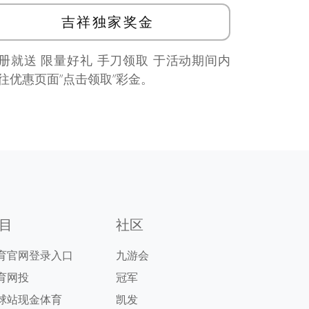
吉祥独家奖金
册就送 限量好礼 手刀领取 于活动期间内
往优惠页面”点击领取”彩金。
目
社区
育官网登录入口
九游会
育网投
冠军
球站现金体育
凯发