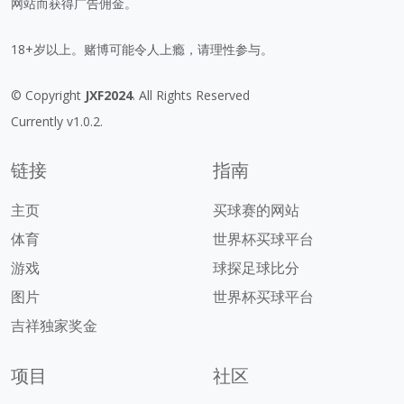
网站而获得广告佣金。
18+岁以上。赌博可能令人上瘾，请理性参与。
© Copyright
JXF2024
. All Rights Reserved
Currently v1.0.2.
链接
指南
主页
买球赛的网站
体育
世界杯买球平台
游戏
球探足球比分
图片
世界杯买球平台
吉祥独家奖金
项目
社区