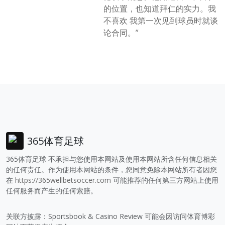
的位置，也知道拜仁的实力。我
不喜欢 我第一次见到球员时就谈
论合同。”
365体育足球
365体育足球 不承担与您使用本网站及使用本网站所含任何信息相关
的任何责任。作为使用本网站的条件，您同意免除本网站所有者因您
在
https://365wellbetsoccer.com
可能推荐的任何第三方网站上使用
任何服务而产生的任何索赔。
关联方披露：Sportsbook & Casino Review 可能会因访问体育博彩