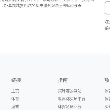
8分，距离超越贾巴尔的历史得分纪录只差630分�
注
前
链接
指南
项
主页
买球赛的网站
体
体育
世界杯买球平台
体
游戏
球探足球比分
买