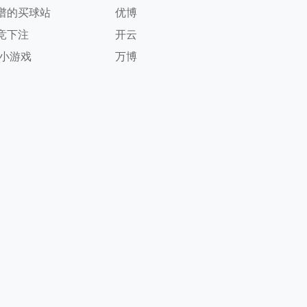
谱的买球站
优博
竞下注
开云
g小游戏
万博