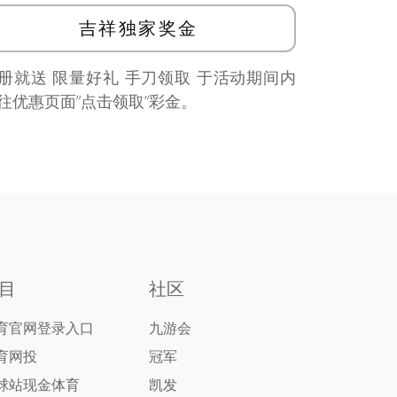
吉祥独家奖金
册就送 限量好礼 手刀领取 于活动期间内
往优惠页面”点击领取”彩金。
目
社区
育官网登录入口
九游会
育网投
冠军
球站现金体育
凯发