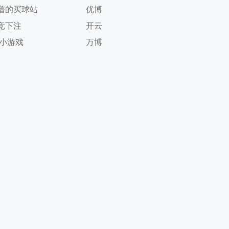
谱的买球站
优博
竞下注
开云
g小游戏
万博