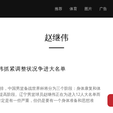
推荐
体育
图片
广告
赵继伟
继伟抓紧调整状况争进大名单
 依据安排，中国男篮备战世界杯将分为三个阶段：身体康复和体
提高阶段。辽宁男篮球员赵继伟正在为进入12人大名单而
肯定是有一些严重，但仍是要有一个身体准备和思想准