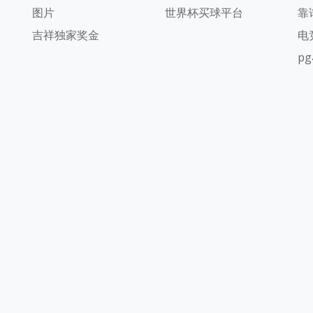
图片
世界杯买球平台
靠
吉祥独家奖金
电
p