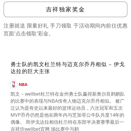
吉祥独家奖金
注册就送 限量好礼 手刀领取 于活动期间内前往优惠
页面”点击领取”彩金。
勇士队的凯文杜兰特与迈克尔乔丹相似 – 伊戈
达拉的巨大主张
NBA
凯文 – wellbet杜兰特在金州勇士队赢得新奥尔良鹈鹕队
的比赛中的表现与NBA传奇人物迈克尔乔丹相似。 被广
泛认为是有史以来最好的篮球运动员，六次冠军和五次
MVP乔丹仍然是他在两年内与芝加哥公牛队共度14年的
偶像。 而伊戈达拉相信杜兰特在东部半决赛赛季最后一
吉祥坊wellbet官网 场比赛中与鹈