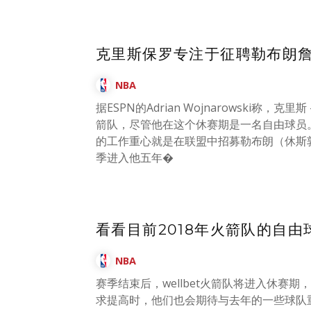
克里斯保罗专注于征聘勒布朗詹
NBA
据ESPN的Adrian Wojnarowski称，
箭队，尽管他在这个休赛期是一名自由球员。2
的工作重心就是在联盟中招募勒布朗（休斯敦），
季进入他五年�
看看目前2018年火箭队的自
NBA
赛季结束后，wellbet火箭队将进入休
求提高时，他们也会期待与去年的一些球队