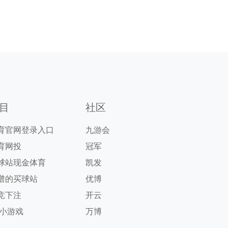
目
社区
育官网登录入口
九游会
育网投
冠军
球站现金体育
凯发
谱的买球站
优博
竞下注
开云
g小游戏
万博