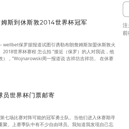
姆斯到休斯敦2014世界杯冠军
注
前
克里斯 – wellbet保罗据报道试图引诱勒布朗詹姆斯加盟休斯敦火
018世界杯赛程 怎么拍 “接近（保罗）的人对我说，他
”Wojnarowski周一报道说 吉祥坊吉祥坊。 在休赛
由球员世界杯门票邮寄
赛期，第七场比赛对阵可能的冠军勇士队。当他们进入休赛期寻
重聚。上赛季队中有不少自由球员。我知道我发现自己忘