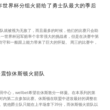
8年世界杯分组火箭给了勇士队最大的季后
t勇士队就被视为无敌了，而且最多的时候，他们的比赛只会助
像一世界杯冠军赔率个非常强大的挑战者，但是在决赛中第
防守和一般跟上能力带来了巨大的怀疑。 周三的比赛中，
来震惊休斯顿火箭队
中心，wellbet希望在休斯敦分一杯羹。在本系列的第
小时内第二次参加比赛。休斯顿在联盟中进攻最好的调整在
易见。犹他爵士队只能在上半场拿下39分，而休斯顿火箭队以