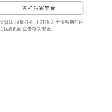
吉祥独家奖金
册就送 限量好礼 手刀领取 于活动期间内
往优惠页面”点击领取”彩金。