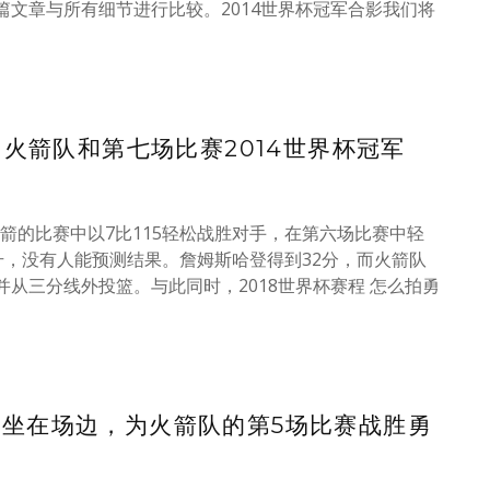
文章与所有细节进行比较。2014世界杯冠军合影我们将
火箭队和第七场比赛2014世界杯冠军
顿火箭的比赛中以7比115轻松战胜对手，在第六场比赛中轻
上升，没有人能预测结果。詹姆斯哈登得到32分，而火箭队
从三分线外投篮。与此同时，2018世界杯赛程 怎么拍勇
一起坐在场边，为火箭队的第5场比赛战胜勇