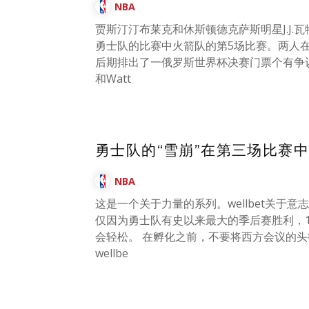
NBA
贾斯汀汀布莱克和休斯顿德克萨斯明星J.J.瓦
勇士队的比赛中火箭队的第5场比赛。两人在
后期排出了一俄罗斯世界杯决赛门票个有争议的三
和Watt
勇士队的“雪崩”在第三场比赛
NBA
这是一个关于力量的系列。wellbet关
仅因为勇士队有史以来最大的季后赛胜利，12
会轻松。 在孵化之前，不要将西方会议的头
wellbe