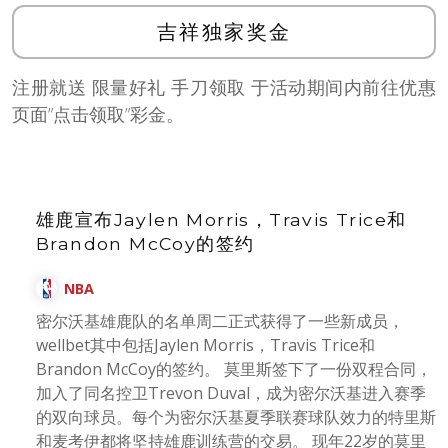
吉祥独家奖金
注册就送 限量好礼 手刀领取 于活动期间内前往优惠
页面”点击领取”彩金。
雄鹿宣布Jaylen Morris，Travis Trice和
Brandon McCoy的签约
NBA
密尔沃基雄鹿队的名单周二正式获得了一些新成员，
wellbet其中包括Jaylen Morris，Travis Trice和
Brandon McCoy的签约。 莫里斯签下了一份双程合同，
加入了同名控卫Trevon Duval，成为密尔沃基进入赛季
的双向球员。每个为密尔沃基夏季联赛球队效力的特里斯
和麦考伊都将坚持雄鹿训练营的交易。 现年22岁的莫里