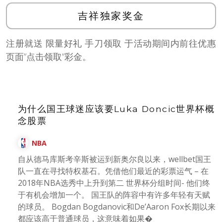
吉祥独家奖金
注册就送 限量好礼 手刀领取 于活动期间内前往优惠
页面”点击领取”彩金。
为什么国王球迷应该要Luka Doncic世界杯概
念股票
NBA
自从德马库斯考辛斯被运到新奥尔良以来，wellbet国王
队一直在寻找特权基石。凭借他们最近的彩票运气 – 在
2018年NBA选秀中上升到第二 世界杯分组时间- 他们终
于有机会增加一个。 国王队的阵容中有许多年轻有天赋
的球员。 Bogdan Bogdanovic和De’Aaron Fox长期以来
都应该高于普通球员，这意味着如果�