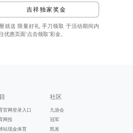
吉祥独家奖金
册就送 限量好礼 手刀领取 于活动期间内
往优惠页面”点击领取”彩金。
目
社区
育官网登录入口
九游会
育网投
冠军
球站现金体育
凯发