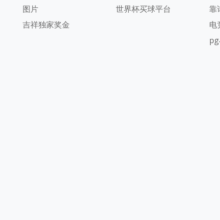
图片
世界杯买球平台
靠
吉祥独家奖金
电
p