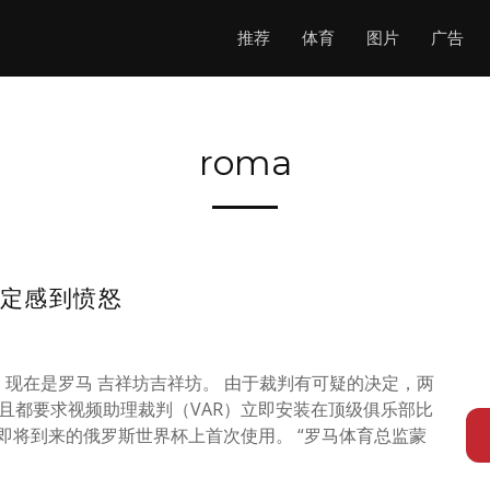
推荐
体育
图片
广告
roma
决定感到愤怒
图斯。 现在是罗马 吉祥坊吉祥坊。 由于裁判有可疑的决定，两
且都要求视频助理裁判（VAR）立即安装在顶级俱乐部比
在即将到来的俄罗斯世界杯上首次使用。 “罗马体育总监蒙