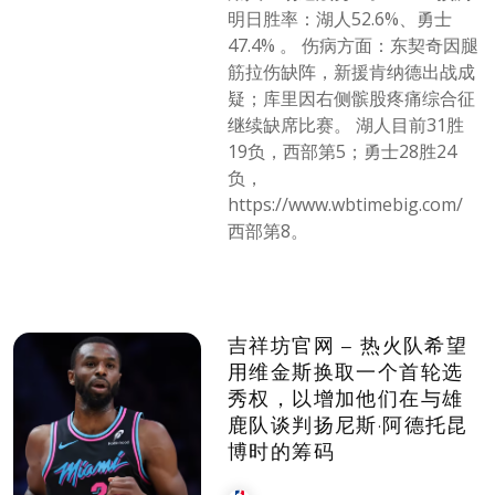
明日胜率：湖人52.6%、勇士
47.4% 。 伤病方面：东契奇因腿
筋拉伤缺阵，新援肯纳德出战成
疑；库里因右侧髌股疼痛综合征
继续缺席比赛。 湖人目前31胜
19负，西部第5；勇士28胜24
负，
https://www.wbtimebig.com/
西部第8。
吉祥坊官网 – 热火队希望
用维金斯换取一个首轮选
秀权，以增加他们在与雄
鹿队谈判扬尼斯·阿德托昆
博时的筹码