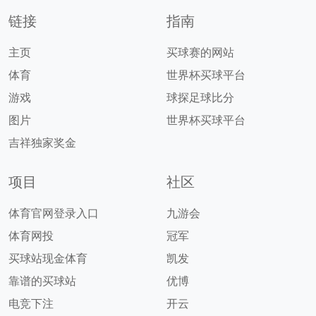
链接
指南
主页
买球赛的网站
体育
世界杯买球平台
游戏
球探足球比分
图片
世界杯买球平台
吉祥独家奖金
项目
社区
体育官网登录入口
九游会
体育网投
冠军
买球站现金体育
凯发
靠谱的买球站
优博
电竞下注
开云