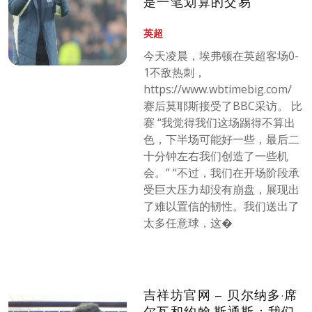
是一笔划算的交易
英超
今天凌晨，埃弗顿在英超客场0-
1不敌热刺，
https://www.wbtimebig.com/
赛后莫耶斯接受了BBC采访。 比
赛 “我觉得我们这场踢得不算出
色，下半场可能好一些，最后二
十分钟左右我们创造了一些机
会。” “不过，我们在开场阶段承
受巨大压力却没有崩盘，展现出
了难以置信的韧性。我们送出了
太多任意球，这�
吉祥坊官网 – 贝尔纳多·席
尔瓦和约翰·斯通斯：我们