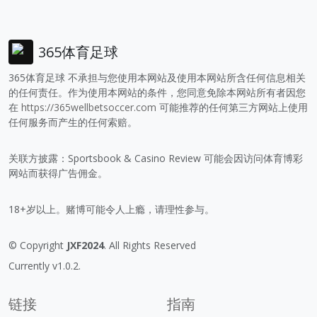
365体育足球
365体育足球 不承担与您使用本网站及使用本网站所含任何信息相关
的任何责任。作为使用本网站的条件，您同意免除本网站所有者因您
在
https://365wellbetsoccer.com
可能推荐的任何第三方网站上使用
任何服务而产生的任何索赔。
关联方披露：Sportsbook & Casino Review 可能会因访问体育博彩
网站而获得广告佣金。
18+岁以上。赌博可能令人上瘾，请理性参与。
© Copyright
JXF2024
. All Rights Reserved
Currently v1.0.2.
链接
指南