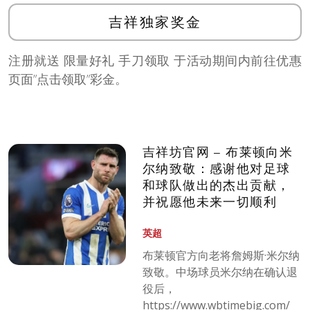
吉祥独家奖金
注册就送 限量好礼 手刀领取 于活动期间内前往优惠
页面”点击领取”彩金。
吉祥坊官网 – 布莱顿向米
尔纳致敬：感谢他对足球
和球队做出的杰出贡献，
并祝愿他未来一切顺利
英超
布莱顿官方向老将詹姆斯·米尔纳
致敬。中场球员米尔纳在确认退
役后，
https://www.wbtimebig.com/