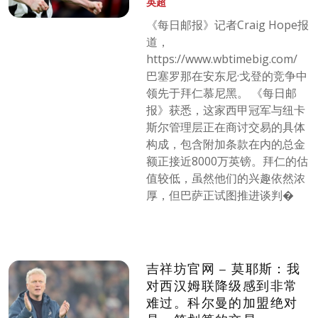
英超
《每日邮报》记者Craig Hope报
道，
https://www.wbtimebig.com/
巴塞罗那在安东尼·戈登的竞争中
领先于拜仁慕尼黑。 《每日邮
报》获悉，这家西甲冠军与纽卡
斯尔管理层正在商讨交易的具体
构成，包含附加条款在内的总金
额正接近8000万英镑。拜仁的估
值较低，虽然他们的兴趣依然浓
厚，但巴萨正试图推进谈判�
吉祥坊官网 – 莫耶斯：我
对西汉姆联降级感到非常
难过。科尔曼的加盟绝对