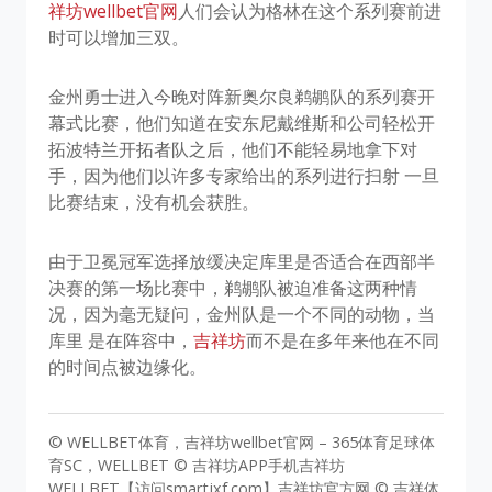
祥坊wellbet官网
人们会认为格林在这个系列赛前进
时可以增加三双。
金州勇士进入今晚对阵新奥尔良鹈鹕队的系列赛开
幕式比赛，他们知道在安东尼戴维斯和公司轻松开
拓波特兰开拓者队之后，他们不能轻易地拿下对
手，因为他们以许多专家给出的系列进行扫射 一旦
比赛结束，没有机会获胜。
由于卫冕冠军选择放缓决定库里是否适合在西部半
决赛的第一场比赛中，鹈鹕队被迫准备这两种情
况，因为毫无疑问，金州队是一个不同的动物，当
库里 是在阵容中，
吉祥坊
而不是在多年来他在不同
的时间点被边缘化。
© WELLBET体育，吉祥坊wellbet官网 – 365体育足球体
育SC，WELLBET © 吉祥坊APP手机吉祥坊
WELLBET【访问smartjxf.com】吉祥坊官方网 © 吉祥体