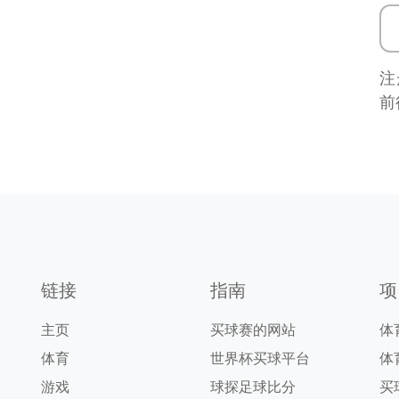
注
前
链接
指南
项
主页
买球赛的网站
体
体育
世界杯买球平台
体
游戏
球探足球比分
买