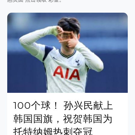
100个球！ 孙兴民献上
韩国国旗，祝贺韩国为
托特纳姆热刺夺冠