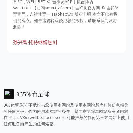
育SC，WELLBET © 吉祥坊APP手机吉祥坊
WELLBET【访问smartjxf.com】吉祥坊官方网 © 吉祥体
育官网，吉祥体育一 Haohaowb 版权申明 本文不代表我
们的观点。如果这篇转载侵犯您的版权，请联系我们及时
删除！
孙兴民
托特纳姆热刺
365体育足球
365体育足球 不承担与您使用本网站及使用本网站所含任何信息相关
的任何责任。作为使用本网站的条件，您同意免除本网站所有者因您
在
https://365wellbetsoccer.com
可能推荐的任何第三方网站上使用
任何服务而产生的任何索赔。