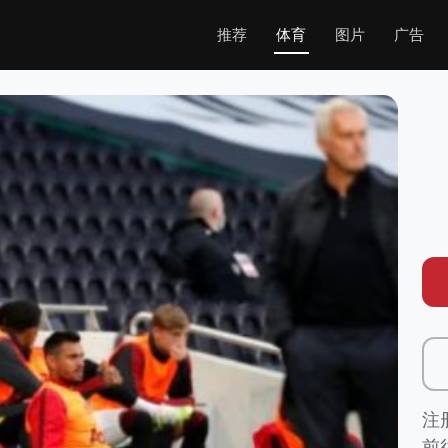
推荐
体育
图片
广告
注
前