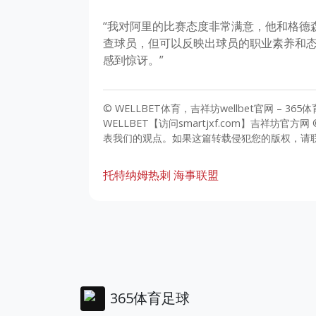
“我对阿里的比赛态度非常满意，他和格德
查球员，但可以反映出球员的职业素养和态
感到惊讶。”
© WELLBET体育，吉祥坊wellbet官网 – 36
WELLBET【访问smartjxf.com】吉祥坊官方
表我们的观点。如果这篇转载侵犯您的版权，请
托特纳姆热刺
海事联盟
365体育足球