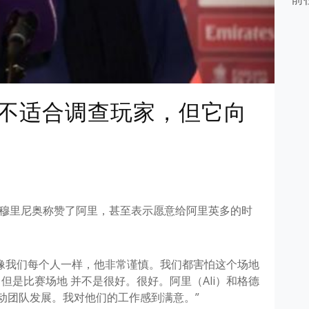
不适合调查玩家，但它向
后，穆里尼奥称赞了阿里，甚至表示愿意给阿里英多的时
像我们每个人一样，他非常谨慎。我们都害怕这个场地
是比赛场地 并不是很好。很好。阿里（Ali）和格德
推动团队发展。我对他们的工作感到满意。”