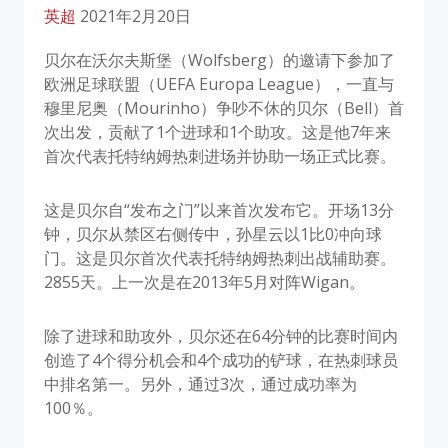
英超
2021年2月20日
贝尔在沃尔夫斯堡（Wolfsberg）的邀请下参加了
欧洲足球联盟（UEFA Europa League），一直与
穆里尼奥（Mourinho）争吵不休的贝尔（Bell）首
次出发，贡献了1个进球和1个助攻。这是他7年来
首次代表托特纳姆热刺进场并协助一场正式比赛。
这是贝尔自“发布之门”以来首次发布它。开场13分
钟，贝尔从禁区右侧传中，孙星云以1比0冲向球
门。这是贝尔首次代表托特纳姆热刺出战辅助赛。
2855天。上一次是在2013年5月对阵Wigan。
除了进球和助攻外，贝尔还在64分钟的比赛时间内
创造了4个得分机会和4个成功的铲球，在热刺球员
中排名第一。另外，通过3次，通过成功率为
100％。