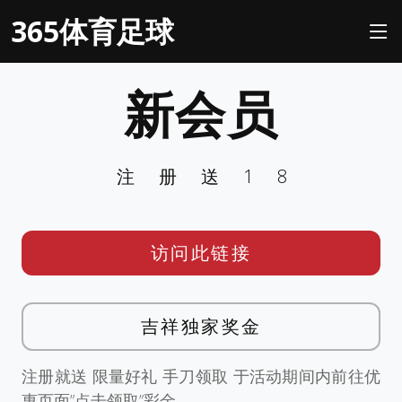
365体育足球
新会员
注册送18
访问此链接
吉祥独家奖金
注册就送 限量好礼 手刀领取 于活动期间内前往优
惠页面”点击领取”彩金。