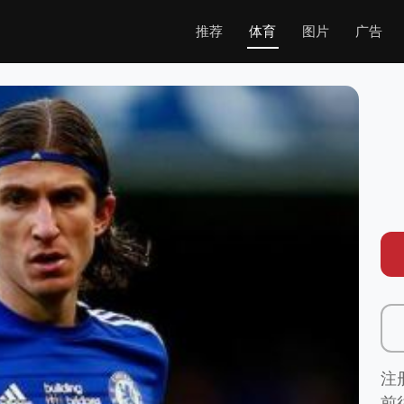
推荐
体育
图片
广告
注
前