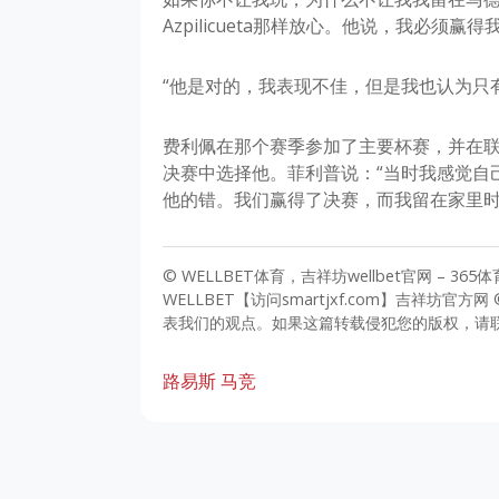
Azpilicueta那样放心。他说，我必须
“他是对的，我表现不佳，但是我也认为只
费利佩在那个赛季参加了主要杯赛，并在
决赛中选择他。菲利普说：“当时我感觉自
他的错。我们赢得了决赛，而我留在家里时
© WELLBET体育，吉祥坊wellbet官网 – 36
WELLBET【访问smartjxf.com】吉祥坊官方
表我们的观点。如果这篇转载侵犯您的版权，请
路易斯
马竞