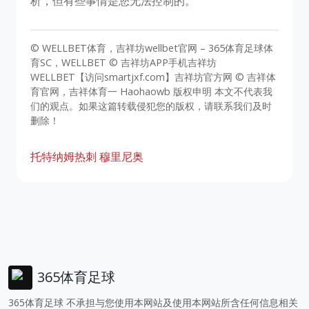
析，但有些事情是您无法控制的。”
© WELLBET体育，吉祥坊wellbet官网 – 365体育足球体
育SC，WELLBET © 吉祥坊APP手机吉祥坊
WELLBET【访问smartjxf.com】吉祥坊官方网 © 吉祥体
育官网，吉祥体育一 Haohaowb 版权申明 本文不代表我
们的观点。如果这篇转载侵犯您的版权，请联系我们及时
删除！
托特纳姆热刺
穆里尼奥
365体育足球
365体育足球 不承担与您使用本网站及使用本网站所含任何信息相关