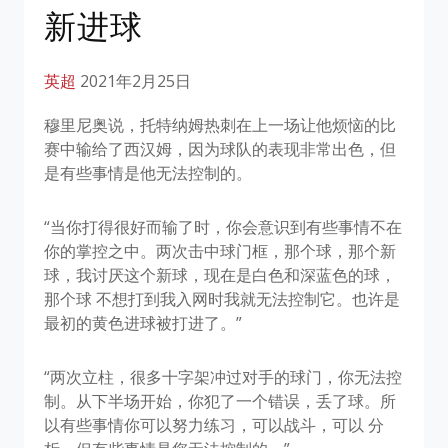
新进球
英超
2021年2月25日
穆里尼奥说，托特纳姆热刺在上一场让他烦恼的比
赛中输给了西汉姆，因为球队的表现非常出色，但
是有些事情是他无法控制的。
“当你打得很好而输了时，你会意识到有些事情不在
你的掌控之中。两次击中球门框，那个球，那个新
球，我讨厌这个新球，现在是白色和深蓝色的球，
那个球 不想打到我入网时我就无法控制它。也许是
最初的黄色进球被打进了。”
“两次立柱，很多十字架冲过对手的球门，你无法控
制。从下半场开始，你犯了一个错误，丢了球。所
以有些事情你可以努力练习，可以战斗，可以 分