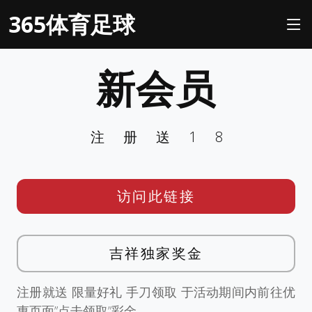
365体育足球
新会员
注册送18
访问此链接
吉祥独家奖金
注册就送 限量好礼 手刀领取 于活动期间内前往优
惠页面”点击领取”彩金。