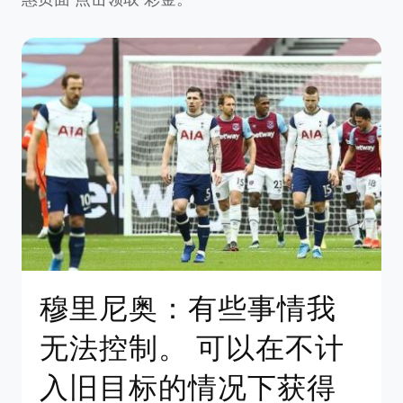
穆里尼奥：有些事情我
无法控制。 可以在不计
入旧目标的情况下获得