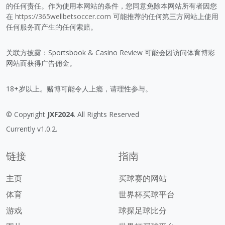
的任何责任。作为使用本网站的条件，您同意免除本网站所有者因您
在
https://365wellbetsoccer.com
可能推荐的任何第三方网站上使用
任何服务而产生的任何索赔。
关联方披露：Sportsbook & Casino Review 可能会因访问体育博彩
网站而获得广告佣金。
18+岁以上。赌博可能令人上瘾，请理性参与。
© Copyright
JXF2024
. All Rights Reserved
Currently v1.0.2.
链接
指南
主页
买球赛的网站
体育
世界杯买球平台
游戏
球探足球比分