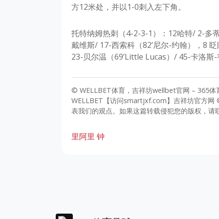
方12米处，并以1-0刺入左下角。
托特纳姆热刺（4-2-3-1）：12哈特/ 2-
戴维斯/ 17-西索科（82’尼尔-约翰），8 眨眼/
23-贝尔温（69’Little Lucas）/ 45-卡洛
© WELLBET体育，吉祥坊wellbet官网 – 36
WELLBET【访问smartjxf.com】吉祥坊官方
表我们的观点。如果这篇转载侵犯您的版权，请
里阿里
钟