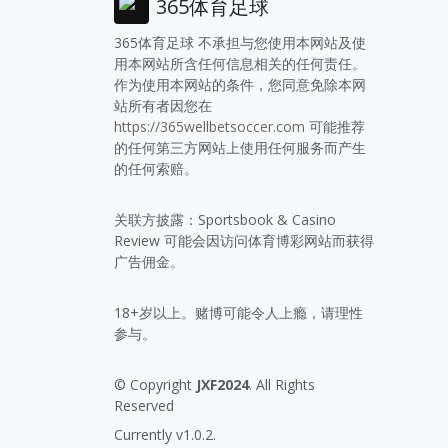
365体育足球
365体育足球 不承担与您使用本网站及使
用本网站所含任何信息相关的任何责任。
作为使用本网站的条件，您同意免除本网
站所有者因您在
https://365wellbetsoccer.com
可能推荐
的任何第三方网站上使用任何服务而产生
的任何索赔。
关联方披露：Sportsbook & Casino
Review 可能会因访问体育博彩网站而获得
广告佣金。
18+岁以上。赌博可能令人上瘾，请理性
参与。
© Copyright
JXF2024
. All Rights
Reserved
Currently v1.0.2.