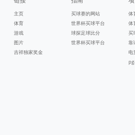
链接
指南
项
主页
买球赛的网站
体
体育
世界杯买球平台
体
游戏
球探足球比分
买
图片
世界杯买球平台
靠
吉祥独家奖金
电
p