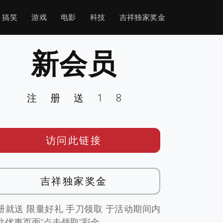
搞笑
游戏
电影
科技
吉祥独家奖金
新会员
注册送18
访问此链接
吉祥独家奖金
册就送 限量好礼 手刀领取 于活动期间内
往优惠页面”点击领取”彩金。