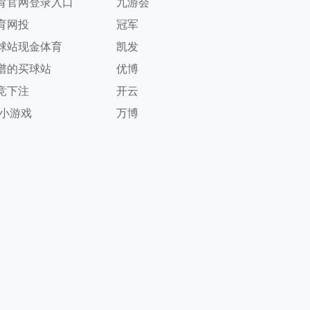
育官网登录入口
九游会
育网投
冠军
球站现金体育
凯发
谱的买球站
优博
竞下注
开云
g小游戏
万博