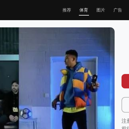
推荐
体育
图片
广告
注
前