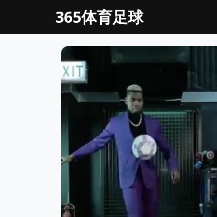
365体育足球