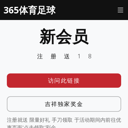
365体育足球
新会员
注册送18
访问此链接
吉祥独家奖金
注册就送 限量好礼 手刀领取 于活动期间内前往优
惠页面”点击领取”彩金。