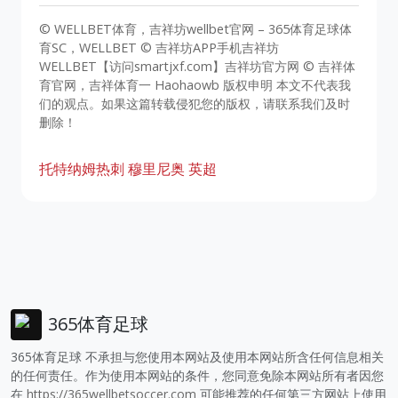
© WELLBET体育，吉祥坊wellbet官网 – 365体育足球体
育SC，WELLBET © 吉祥坊APP手机吉祥坊
WELLBET【访问smartjxf.com】吉祥坊官方网 © 吉祥体
育官网，吉祥体育一 Haohaowb 版权申明 本文不代表我
们的观点。如果这篇转载侵犯您的版权，请联系我们及时
删除！
托特纳姆热刺
穆里尼奥
英超
365体育足球
365体育足球 不承担与您使用本网站及使用本网站所含任何信息相关
的任何责任。作为使用本网站的条件，您同意免除本网站所有者因您
在
https://365wellbetsoccer.com
可能推荐的任何第三方网站上使用