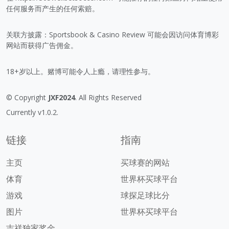
任何服务而产生的任何索赔。
关联方披露：Sportsbook & Casino Review 可能会因访问体育博彩
网站而获得广告佣金。
18+岁以上。赌博可能令人上瘾，请理性参与。
© Copyright
JXF2024
. All Rights Reserved
Currently v1.0.2.
链接
指南
主页
买球赛的网站
体育
世界杯买球平台
游戏
球探足球比分
图片
世界杯买球平台
吉祥独家奖金