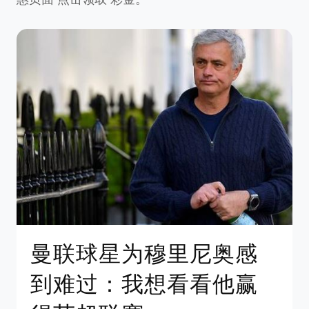
曼联球星为穆里尼奥感
到难过：我想看看他赢