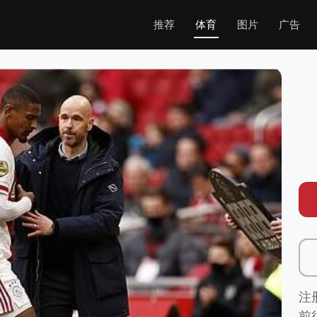
推荐
体育
图片
广告
注
前