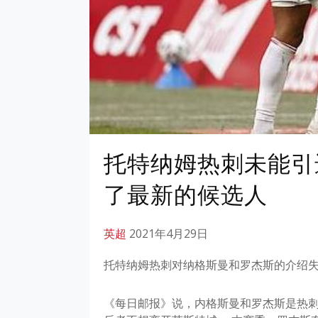
托特纳姆热刺未能引
了最新的候选人
英超
2021年4月29日
托特纳姆热刺对纳格斯曼和罗杰斯的介绍
《每日邮报》说，内格斯曼和罗杰斯是热