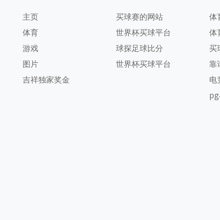
主页
买球赛的网站
体
体育
世界杯买球平台
体
游戏
球探足球比分
买
图片
世界杯买球平台
靠
吉祥独家奖金
电
p