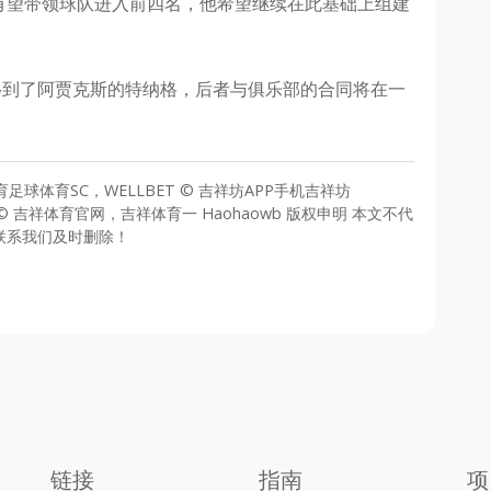
有望带领球队进入前四名，他希望继续在此基础上组建
移到了阿贾克斯的特纳格，后者与俱乐部的合同将在一
5体育足球体育SC，WELLBET © 吉祥坊APP手机吉祥坊
网 © 吉祥体育官网，吉祥体育一 Haohaowb 版权申明 本文不代
联系我们及时删除！
链接
指南
项