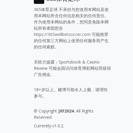
365体育足球 不承担与您使用本网站及使
用本网站所含任何信息相关的任何责任。
作为使用本网站的条件，您同意免除本网
站所有者因您在
https://365wellbetsoccer.com
可能推荐
的任何第三方网站上使用任何服务而产生
的任何索赔。
关联方披露：Sportsbook & Casino
Review 可能会因访问体育博彩网站而获得
广告佣金。
18+岁以上。赌博可能令人上瘾，请理性
参与。
© Copyright
JXF2024
. All Rights
Reserved
Currently v1.0.2.