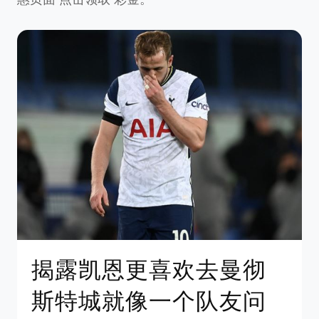
揭露凯恩更喜欢去曼彻
斯特城就像一个队友问