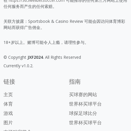
在
https://365wellbetsoccer.com
可能推荐的任何第三方网站上使用
任何服务而产生的任何索赔。
关联方披露：Sportsbook & Casino Review 可能会因访问体育博彩
网站而获得广告佣金。
18+岁以上。赌博可能令人上瘾，请理性参与。
© Copyright
JXF2024
. All Rights Reserved
Currently v1.0.2.
链接
指南
主页
买球赛的网站
体育
世界杯买球平台
游戏
球探足球比分
图片
世界杯买球平台