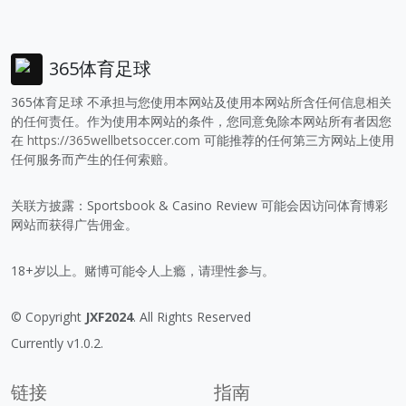
365体育足球
365体育足球 不承担与您使用本网站及使用本网站所含任何信息相关
的任何责任。作为使用本网站的条件，您同意免除本网站所有者因您
在
https://365wellbetsoccer.com
可能推荐的任何第三方网站上使用
任何服务而产生的任何索赔。
关联方披露：Sportsbook & Casino Review 可能会因访问体育博彩
网站而获得广告佣金。
18+岁以上。赌博可能令人上瘾，请理性参与。
© Copyright
JXF2024
. All Rights Reserved
Currently v1.0.2.
链接
指南