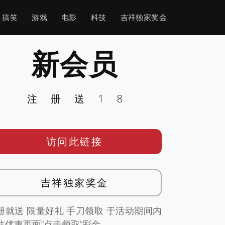
搞笑
游戏
电影
科技
吉祥独家奖金
新会员
注册送18
访问此链接
吉祥独家奖金
册就送 限量好礼 手刀领取 于活动期间内
往优惠页面”点击领取”彩金。