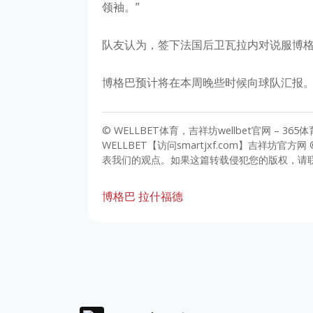
领袖。”
队友认为，签下法国后卫瓦拉内对说服博
博格巴预计将在本周晚些时候向球队汇报。
© WELLBET体育，吉祥坊wellbet官网 – 36
WELLBET【访问smartjxf.com】吉祥坊官方
表我们的观点。如果这篇转载侵犯您的版权，请
博格巴
拉什福德