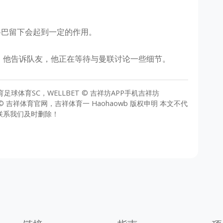
格巴留下会起到一定的作用。
 他告诉队友，他正在等待与曼联讨论一些细节。
5体育足球体育SC，WELLBET © 吉祥坊APP手机吉祥坊
网 © 吉祥体育官网，吉祥体育一 Haohaowb 版权申明 本文不代
联系我们及时删除！