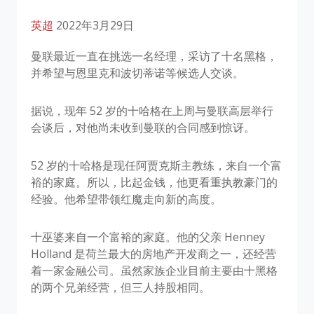
英超
2022年3月29日
曼联最近一直在挑选一名经理，采访了十名黑格，
并希望与恩里克和波切蒂诺等候选人交谈。
据说，现年 52 岁的十哈格在上周与曼联高层举行
会谈后，对他尚未收到曼联的合同感到惊讶。
52 岁的十哈格是现任阿贾克斯主教练，来自一个富
裕的家庭。所以，比起金钱，他更看重执教豪门的
经验。他希望带领红魔走向新的高度。
十巫婆来自一个富裕的家庭。他的父亲 Henney
Holland 是荷兰最大的房地产开发商之一，还经营
着一家金融公司。虽然家族企业目前主要由十黑格
的两个兄弟经营，但三人持股相同。