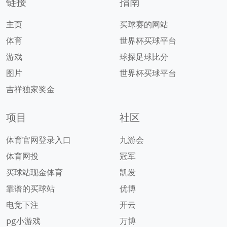
链接
指南
主页
买球赛的网站
体育
世界杯买球平台
游戏
球探足球比分
图片
世界杯买球平台
吉祥独家奖金
项目
社区
体育官网登录入口
九游会
体育网投
冠军
买球站现金体育
凯发
靠谱的买球站
优博
电竞下注
开云
pg小游戏
万博