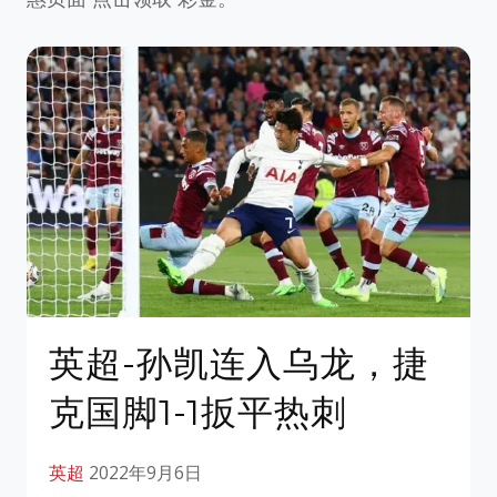
英超-孙凯连入乌龙，捷
克国脚1-1扳平热刺
英超
2022年9月6日