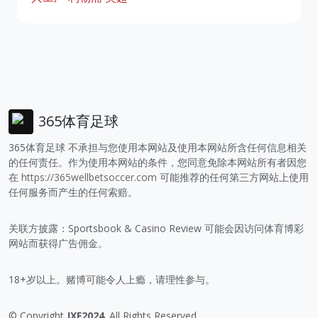
365体育足球
365体育足球 不承担与您使用本网站及使用本网站所含任何信息相关
的任何责任。作为使用本网站的条件，您同意免除本网站所有者因您
在
https://365wellbetsoccer.com
可能推荐的任何第三方网站上使用
任何服务而产生的任何索赔。
关联方披露：Sportsbook & Casino Review 可能会因访问体育博彩
网站而获得广告佣金。
18+岁以上。赌博可能令人上瘾，请理性参与。
© Copyright
JXF2024
. All Rights Reserved