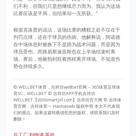
们不利，但我们只是想继续尽力而为。我认为这场
比赛应该是平局，但结果却一无所获。”
根据克洛普的说法，这场比赛的糟糕之处不仅在于
判罚点球，还在于球员的伤病。他解释说，阿诺德
在中场休息时被换下不是因为战术问题，而是因为
球员受伤。而路易斯迪亚斯也在上半场结束时离
场。赛后，他被拍到拄着拐杖离开球场。不知道伤
势会持续多久。
© WELLBET体育，吉祥坊wellbet官网 – 365体育足球体
育SC，WELLBET © 吉祥坊APP手机吉祥坊
WELLBET【访问smartjxf.com】吉祥坊官方网 © 吉祥体
育官网，吉祥体育一 Haohaowb 版权申明 本文不代表我
们的观点。如果这篇转载侵犯您的版权，请联系我们及时
删除！
兵工厂
利物浦
英超