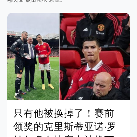
只有他被换掉了！赛前
领奖的克里斯蒂亚诺·罗