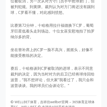
位被取消，另一次从对方守门员手中抢球射门，但
被判犯规。到黄牌。裁判认为对方门将还没有踢到
球，C罗看不懂，对此感到愤怒。
比赛第72分钟，十哈格用拉什福德换下C罗，葡萄
牙巨星低着头走到场边。十位女巫安慰地拍了拍罗
纳尔多的背。
坐在替补席上的C罗一脸不高兴，摇摇头，好像不
能接受教练的决定。
赛后，十哈格谈到C罗被取消的进球，表示不同意
裁判的决定，因为当时对方的后卫已经将球传回给
波普，“我不想评论，但大家“我看过了，我只会和
波普谈谈。我的球员们会谈论它。”
© WELLBET体育，吉祥坊wellbet官网 – 365体育足球体
育SC，WELLBET © 吉祥坊APP手机吉祥坊