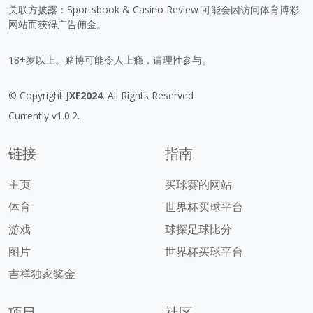
关联方披露：Sportsbook & Casino Review 可能会因访问体育博彩
网站而获得广告佣金。
18+岁以上。赌博可能令人上瘾，请理性参与。
© Copyright
JXF2024
. All Rights Reserved
Currently v1.0.2.
链接
指南
主页
买球赛的网站
体育
世界杯买球平台
游戏
球探足球比分
图片
世界杯买球平台
吉祥独家奖金