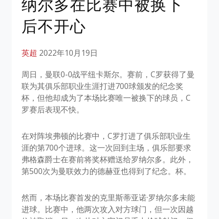
纳尔多在比赛中被换下
后不开心
英超
2022年10月19日
周日，曼联0-0战平纽卡斯尔。赛前，C罗获得了曼
联为其俱乐部职业生涯打进700球颁发的纪念奖
杯，但他却成为了本场比赛唯一被换下的球员，C
罗赛后表现不快。
在对阵埃弗顿的比赛中，C罗打进了俱乐部职业生
涯的第700个进球。这一次回到主场，俱乐部要求
弗格森爵士在赛前将奖杯赠送给罗纳尔多。此外，
第500次为曼联效力的德赫亚也得到了纪念。杯。
然而，本场比赛首发的克里斯蒂亚诺·罗纳尔多未能
进球。比赛中，他两次攻入对方球门，但一次因越