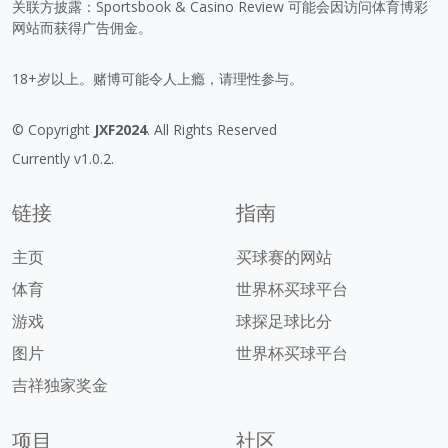
关联方披露：Sportsbook & Casino Review 可能会因访问体育博彩
网站而获得广告佣金。
18+岁以上。赌博可能令人上瘾，请理性参与。
© Copyright
JXF2024
. All Rights Reserved
Currently v1.0.2.
链接
指南
主页
买球赛的网站
体育
世界杯买球平台
游戏
球探足球比分
图片
世界杯买球平台
吉祥独家奖金
项目
社区