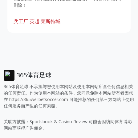
删除！
兵工厂
英超
莱斯特城
365体育足球
365体育足球 不承担与您使用本网站及使用本网站所含任何信息相关
的任何责任。作为使用本网站的条件，您同意免除本网站所有者因您
在
https://365wellbetsoccer.com
可能推荐的任何第三方网站上使用
任何服务而产生的任何索赔。
关联方披露：Sportsbook & Casino Review 可能会因访问体育博彩
网站而获得广告佣金。