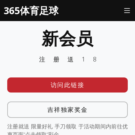
365体育足球
新会员
注册送18
访问此链接
吉祥独家奖金
注册就送 限量好礼 手刀领取 于活动期间内前往优
惠页面”点击领取”彩金。