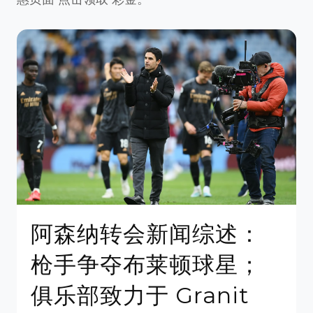
阿森纳转会新闻综述：
枪手争夺布莱顿球星；
俱乐部致力于 Granit