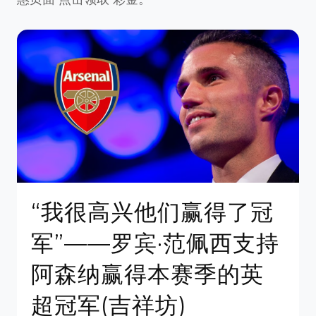
“我很高兴他们赢得了冠
军”——罗宾·范佩西支持
阿森纳赢得本赛季的英
超冠军(吉祥坊)