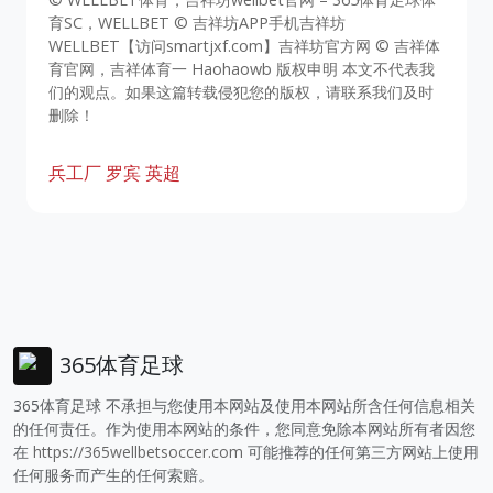
育SC，WELLBET © 吉祥坊APP手机吉祥坊
WELLBET【访问smartjxf.com】吉祥坊官方网 © 吉祥体
育官网，吉祥体育一 Haohaowb 版权申明 本文不代表我
们的观点。如果这篇转载侵犯您的版权，请联系我们及时
删除！
兵工厂
罗宾
英超
365体育足球
365体育足球 不承担与您使用本网站及使用本网站所含任何信息相关
的任何责任。作为使用本网站的条件，您同意免除本网站所有者因您
在
https://365wellbetsoccer.com
可能推荐的任何第三方网站上使用
任何服务而产生的任何索赔。