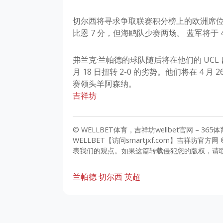
切尔西将寻求争取联赛积分榜上的欧洲席位
比恩 7 分，但海鸥队少赛两场。 蓝军将于 
弗兰克·兰帕德的球队随后将在他们的 UC
月 18 日扭转 2-0 的劣势。他们将在 4 
赛领头羊阿森纳。
吉祥坊
© WELLBET体育，吉祥坊wellbet官网 – 36
WELLBET【访问smartjxf.com】吉祥坊官方
表我们的观点。如果这篇转载侵犯您的版权，请
兰帕德
切尔西
英超