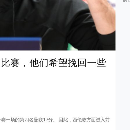
 场比赛，他们希望挽回一些
少赛一场的第四名曼联17分。 因此，西伦敦方面进入前