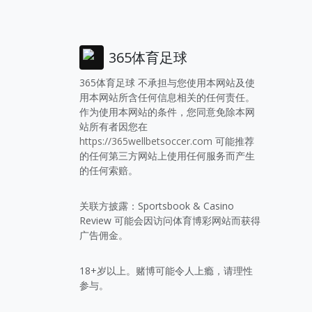
365体育足球
365体育足球 不承担与您使用本网站及使
用本网站所含任何信息相关的任何责任。
作为使用本网站的条件，您同意免除本网
站所有者因您在
https://365wellbetsoccer.com
可能推荐
的任何第三方网站上使用任何服务而产生
的任何索赔。
关联方披露：Sportsbook & Casino
Review 可能会因访问体育博彩网站而获得
广告佣金。
18+岁以上。赌博可能令人上瘾，请理性
参与。