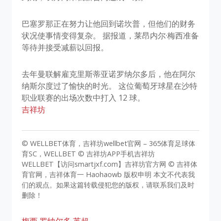
巴塞罗那正在努力让他回到诺坎普，但他们的财务
状况使事情变得复杂。 据报道，莱昂内尔·梅西准备
等待并接受减薪以回报。
去年曼联解雇克里斯蒂亚诺罗纳尔多后，他在阿尔
纳斯尔度过了愉快的时光。 这位葡萄牙球星在沙特
职业联赛的出场次数中打入 12 球。
吉祥坊
© WELLBET体育，吉祥坊wellbet官网 – 365体育足球体
育SC，WELLBET © 吉祥坊APP手机吉祥坊
WELLBET【访问smartjxf.com】吉祥坊官方网 © 吉祥体
育官网，吉祥体育一 Haohaowb 版权申明 本文不代表我
们的观点。如果这篇转载侵犯您的版权，请联系我们及时
删除！