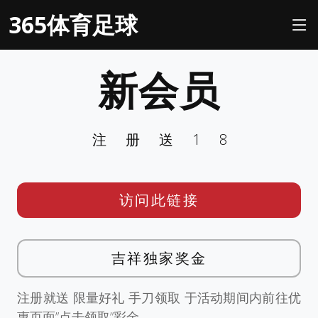
365体育足球
新会员
注册送18
访问此链接
吉祥独家奖金
注册就送 限量好礼 手刀领取 于活动期间内前往优
惠页面”点击领取”彩金。