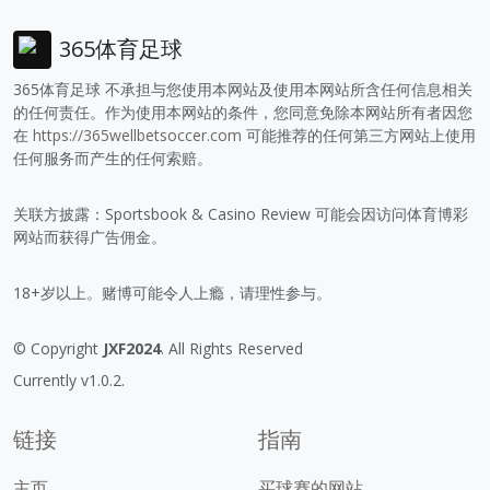
365体育足球
365体育足球 不承担与您使用本网站及使用本网站所含任何信息相关
的任何责任。作为使用本网站的条件，您同意免除本网站所有者因您
在
https://365wellbetsoccer.com
可能推荐的任何第三方网站上使用
任何服务而产生的任何索赔。
关联方披露：Sportsbook & Casino Review 可能会因访问体育博彩
网站而获得广告佣金。
18+岁以上。赌博可能令人上瘾，请理性参与。
© Copyright
JXF2024
. All Rights Reserved
Currently v1.0.2.
链接
指南
主页
买球赛的网站