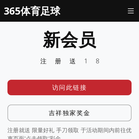
365体育足球
新会员
注册送18
访问此链接
吉祥独家奖金
注册就送 限量好礼 手刀领取 于活动期间内前往优
惠页面”点击领取”彩金。